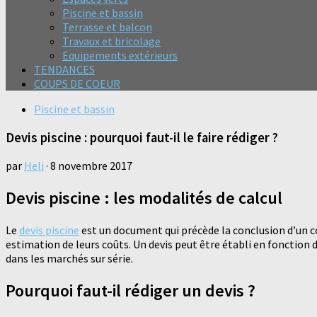
Piscine et bassin
Terrasse et balcon
Travaux et bricolage
Equipements extérieurs
TENDANCES
COUPS DE COEUR
Piscine et bassin
Devis piscine : pourquoi faut-il le faire rédiger ?
par
Heli
·
8 novembre 2017
Devis piscine : les modalités de calcul
Le
devis piscine
est un document qui précède la conclusion d’un con
estimation de leurs coûts. Un devis peut être établi en fonction de
dans les marchés sur série.
Pourquoi faut-il rédiger un devis ?