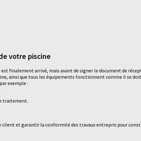
 de votre piscine
 est finalement arrivé, mais avant de signer le document de réception
scine, ainsi que tous les équipements fonctionnent comme il se doit
 par exemple :
.
de traitement.
le client et garantir la conformité des travaux entrepris pour const