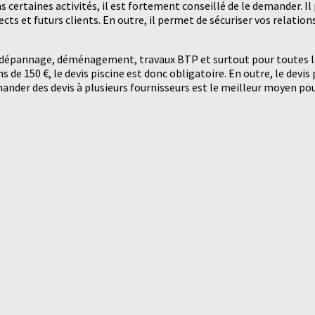
s certaines activités, il est fortement conseillé de le demander. 
ects et futurs clients. En outre, il permet de sécuriser vos relati
 du dépannage, déménagement, travaux BTP et surtout pour toutes 
 de 150 €, le devis piscine est donc obligatoire. En outre, le devi
ander des devis à plusieurs fournisseurs est le meilleur moyen pour