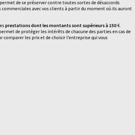
Il permet de se préserver contre toutes sortes de désaccords
ons commerciales avec vos clients à partir du moment où ils auront
les
prestations dont les montants sont supérieurs à 150
€.
s permet de protéger les intérêts de chacune des parties en cas de
 comparer les prix et de choisir l’entreprise qui vous