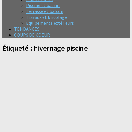
Piscine et bassin
Terrasse et balcon
Travaux et bricolage
Equipements extérieurs
TENDANCES
COUPS DE COEUR
Étiqueté :
hivernage piscine