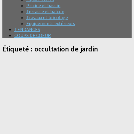
Piscine et bassin
Terrasse et balcon
Travaux et bricolage
Equipements extérieurs
TENDANCES
COUPS DE COEUR
Étiqueté :
occultation de jardin