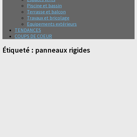
Piscine et bassin
Terrasse et balcon
Travaux et bricolage
Equipements extérieurs
TENDANCES
COUPS DE COEUR
Étiqueté :
panneaux rigides