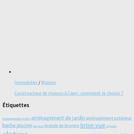
Immobilier
/
Maison
Constructeur de maison à Caen : comment le choisir ?
Étiquettes
aménagement de jardin
aménagement extérieur
ameangement jardin
brise-vue
bache piscine
brande de bruyere
big shot
citycoco