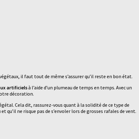
gétaux, il faut tout de même s’assurer qu’il reste en bon état.
x artificiels
à l’aide d’un plumeau de temps en temps. Avec un
votre décoration.
égétal. Cela dit, rassurez-vous quant à la solidité de ce type de
et qu’il ne risque pas de s’envoler lors de grosses rafales de vent.