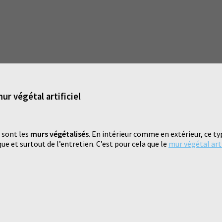
ur végétal artificiel
e sont les
murs végétalisés
. En intérieur comme en extérieur, ce ty
e et surtout de l’entretien. C’est pour cela que le
mur végétal arti