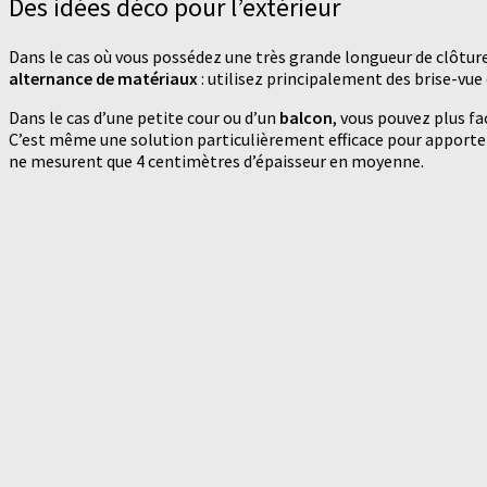
Des idées déco pour l’extérieur
Dans le cas où vous possédez une très grande longueur de clôture, 
alternance de matériaux
: utilisez principalement des brise-vue
Dans le cas d’une petite cour ou d’un
balcon
, vous pouvez plus fa
C’est même une solution particulièrement efficace pour apporter
ne mesurent que 4 centimètres d’épaisseur en moyenne.