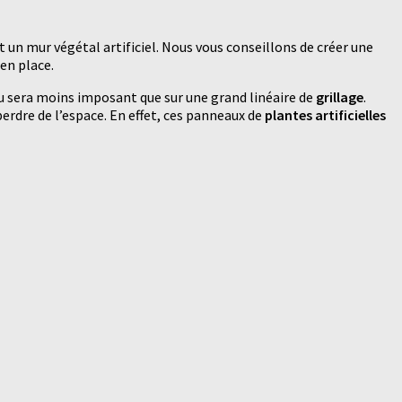
t un mur végétal artificiel. Nous vous conseillons de créer une
en place.
ndu sera moins imposant que sur une grand linéaire de
grillage
.
rdre de l’espace. En effet, ces panneaux de
plantes artificielles