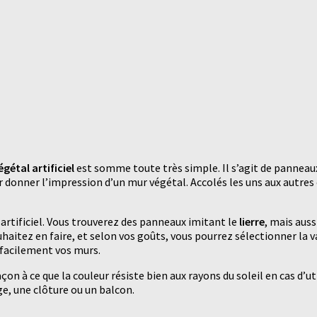
gétal artificiel
est somme toute très simple. Il s’agit de panneaux
onner l’impression d’un mur végétal. Accolés les uns aux autres o
artificiel. Vous trouverez des panneaux imitant le
lierre
, mais auss
ouhaitez en faire, et selon vos goûts, vous pourrez sélectionner la 
 facilement vos murs.
façon à ce que la couleur résiste bien aux rayons du soleil en cas d’u
ge, une clôture ou un balcon.