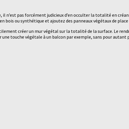
il n’est pas forcément judicieux d’en occulter la totalité en créan
 en bois ou synthétique et ajoutez des panneaux végétaux de place 
cilement créer un mur végétal sur la totalité de la surface. Le re
 une touche végétale à un balcon par exemple, sans pour autant pe