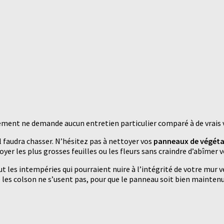
ment ne demande aucun entretien particulier comparé à de vrais vé
’il faudra chasser. N’hésitez pas à nettoyer vos
panneaux de végétau
oyer les plus grosses feuilles ou les fleurs sans craindre d’abîmer 
out les intempéries qui pourraient nuire à l’intégrité de votre mur v
e les colson ne s’usent pas, pour que le panneau soit bien maintenu 