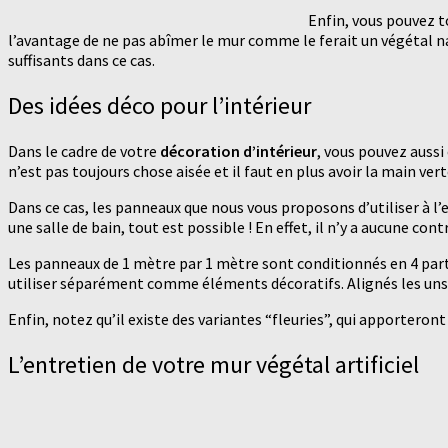
Enfin, vous pouvez to
l’avantage de ne pas abîmer le mur comme le ferait un végétal natu
suffisants dans ce cas.
Des idées déco pour l’intérieur
Dans le cadre de votre
décoration d’intérieur
, vous pouvez aussi 
n’est pas toujours chose aisée et il faut en plus avoir la main vert
Dans ce cas, les panneaux que nous vous proposons d’utiliser à l’e
une salle de bain, tout est possible ! En effet, il n’y a aucune con
Les panneaux de 1 mètre par 1 mètre sont conditionnés en 4 parti
utiliser séparément comme éléments décoratifs. Alignés les uns 
Enfin, notez qu’il existe des variantes “fleuries”, qui apportero
L’entretien de votre mur végétal artificiel