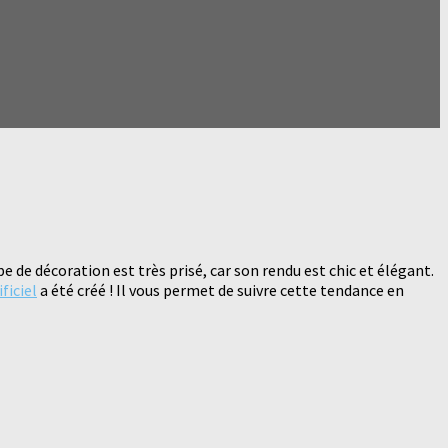
pe de décoration est très prisé, car son rendu est chic et élégant.
ficiel
a été créé ! Il vous permet de suivre cette tendance en