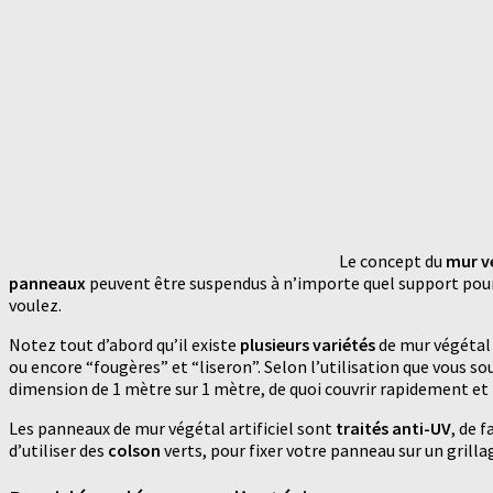
Le concept du
mur vé
panneaux
peuvent être suspendus à n’importe quel support pour d
voulez.
Notez tout d’abord qu’il existe
plusieurs variétés
de mur végétal 
ou encore “fougères” et “liseron”. Selon l’utilisation que vous s
dimension de 1 mètre sur 1 mètre, de quoi couvrir rapidement et
Les panneaux de mur végétal artificiel sont
traités anti-UV
, de 
d’utiliser des
colson
verts, pour fixer votre panneau sur un grilla