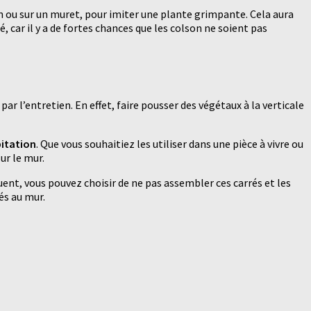
 ou sur un muret, pour imiter une plante grimpante. Cela aura
, car il y a de fortes chances que les colson ne soient pas
par l’entretien. En effet, faire pousser des végétaux à la verticale
bitation
. Que vous souhaitiez les utiliser dans une pièce à vivre ou
ur le mur.
ent, vous pouvez choisir de ne pas assembler ces carrés et les
s au mur.