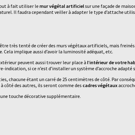
ut à fait utiliser le
mur végétal artificiel
sur une façade de maison
rel. Il faudra cependant veiller à adapter le type d’attache utilisé
être très tenté de créer des murs végétaux artificiels, mais freinés 
e. Cela implique aussi d’avoir la luminosité adéquat, etc.
xtérieur peuvent aussi trouver leur place à
l’intérieur de votre ha
tre-indication, si ce n’est d’installer un système d’accroche adapté s
es, chacune étant un carré de 25 centimètres de côté. Par conséqu
à côté des autres, ils seront comme des
cadres végétaux
accroché
nt une touche décorative supplémentaire.