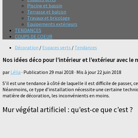
Piscine et bassin
Terrasse et balcon
Travaux et bricolage
Equipements extérieurs
TENDANCES
COUPS DE COEUR
Décoration
/
Espaces verts
/
Tendances
Nos idées déco pour l’intérieur et l’extérieur avec le m
par
Lélia
· Publication
29 mai 2018
· Mis à jour
22 juin 2018
S’il est une tendance à côté de laquelle il est difficile de passer, c
Néanmoins, ce type d’installation nécessite une certaine techniqu
matière de décoration, les inconvénients en moins.
Mur végétal artificiel : qu’est-ce que c’est ?