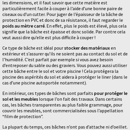
les dimensions, et il faut savoir que cette matière est
particulièrement facile à couper à l’aide d’une bonne paire de
ciseaux ou d’un cutter. Pour juger de l’épaisseur de la bâche de
protection en PVC et donc de sa résistance, il faut regarder le
poids au mètre carré
. En effet, plus le poids est élevé, plus cela
signifie que la bâche est épaisse et donc solide. Par contre cela
veut aussi dire qu’elle est plus difficile à couper !
Ce type de bâche est idéal pour
stocker des matériaux
en
extérieur et s’assurer qu’ils ne soient pas au contact du sol et de
l’humidité. C’est parfait par exemple si vous avez besoin
d’entreposer du sable ou des graviers. Vous pouvez aussi utiliser
cette bâche entre le sol et votre piscine ! Cela protégera la
piscine des aspérités du sol et aidera à protéger le liner (dans le
cas d’une piscine autoportée notamment).
En intérieur, ces types de bâches sont parfaits
pour protéger le
sol et les meubles
lorsque l’on fait des travaux. Dans certains
cas, les bâches transparentes au plus faible grammage, pour
couvrir les meubles, sont commercialisées sous l’appellation
“film de protection”.
La plupart du temps, ces bâches n’ont pas d’attache ni d’oeillet.