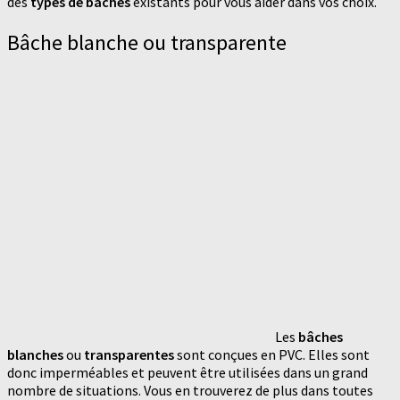
des
types de bâches
existants pour vous aider dans vos choix.
Bâche blanche ou transparente
Les
bâches
blanches
ou
transparentes
sont conçues en PVC. Elles sont
donc imperméables et peuvent être utilisées dans un grand
nombre de situations. Vous en trouverez de plus dans toutes