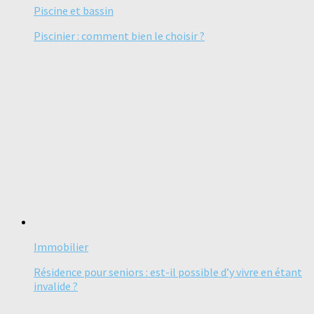
Piscine et bassin
Piscinier : comment bien le choisir ?
Immobilier
Résidence pour seniors : est-il possible d’y vivre en étant
invalide ?