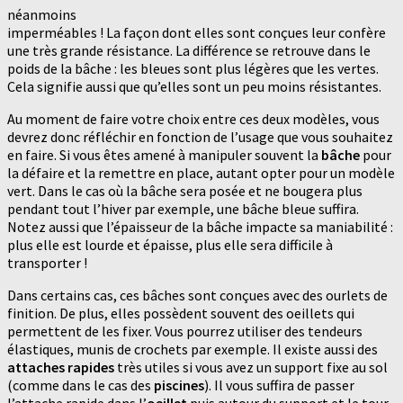
néanmoins
imperméables ! La façon dont elles sont conçues leur confère
une très grande résistance. La différence se retrouve dans le
poids de la bâche : les bleues sont plus légères que les vertes.
Cela signifie aussi que qu’elles sont un peu moins résistantes.
Au moment de faire votre choix entre ces deux modèles, vous
devrez donc réfléchir en fonction de l’usage que vous souhaitez
en faire. Si vous êtes amené à manipuler souvent la
bâche
pour
la défaire et la remettre en place, autant opter pour un modèle
vert. Dans le cas où la bâche sera posée et ne bougera plus
pendant tout l’hiver par exemple, une bâche bleue suffira.
Notez aussi que l’épaisseur de la bâche impacte sa maniabilité :
plus elle est lourde et épaisse, plus elle sera difficile à
transporter !
Dans certains cas, ces bâches sont conçues avec des ourlets de
finition. De plus, elles possèdent souvent des oeillets qui
permettent de les fixer. Vous pourrez utiliser des tendeurs
élastiques, munis de crochets par exemple. Il existe aussi des
attaches rapides
très utiles si vous avez un support fixe au sol
(comme dans le cas des
piscines
). Il vous suffira de passer