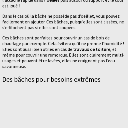
l’attache rapide dans l’
oeillet
puis autour du support et le tour
est joué !
Dans le cas où la bâche ne possède pas d’oeillet, vous pouvez
facilement en ajouter. Ces bâches, puisqu’elles sont tissées, ne
s’effilochent pas si elles sont coupées.
Ces bâches sont parfaites pour couvrir un tas de bois de
chauffage par exemple. Cela évitera qu’il ne prenne l’humidité !
Elles sont aussi bien utiles en cas de
travaux de toiture
, et
même pour couvrir une remorque. Elles sont clairement multi-
usages et peuvent être lavées, elles ne craignent pas l’eau
savonneuse.
Des bâches pour besoins extrêmes