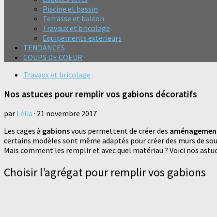
Piscine et bassin
Terrasse et balcon
Travaux et bricolage
Equipements extérieurs
TENDANCES
COUPS DE COEUR
Travaux et bricolage
Nos astuces pour remplir vos gabions décoratifs
par
Lélia
·
21 novembre 2017
Les cages à
gabions
vous permettent de créer des
aménagements
certains modèles sont même adaptés pour créer des murs de so
Mais comment les remplir et avec quel matériau ? Voici nos astuc
Choisir l’agrégat pour remplir vos gabions