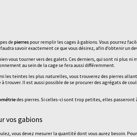
types de
pierres
pour remplir les cages à gabions. Vous pourrez faci
il faudra savoir exactement ce que vous désirez, afin d’obtenir un d
bien vous tourner vers des galets. Ces derniers, qui sont ni plus ni
nnement au sein de la cage se fera aussi différemment.
mi les teintes les plus naturelles, vous trouverez des pierres allan
e à trouver. Il est aussi possible de se procurer des agrégats de cou
ométrie
des pierres. Si celles-ci sont trop petites, elles passeront
ur vos gabions
ulez, vous devez mesurer la quantité dont vous aurez besoin. Pour