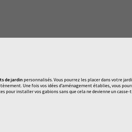
 de jardin
personnalisés. Vous pourrez les placer dans votre jard
utènement. Une fois vos idées d’aménagement établies, vous pou
es pour installer vos gabions sans que cela ne devienne un casse-t