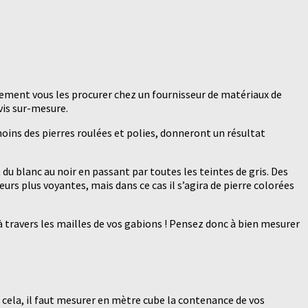
lement vous les procurer chez un fournisseur de matériaux de
evis sur-mesure.
 moins des pierres roulées et polies, donneront un résultat
t du blanc au noir en passant par toutes les teintes de gris. Des
leurs plus voyantes, mais dans ce cas il s’agira de pierre colorées
 à travers les mailles de vos gabions ! Pensez donc à bien mesurer
 cela, il faut mesurer en mètre cube la contenance de vos