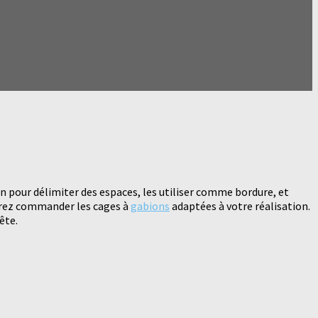
in pour délimiter des espaces, les utiliser comme bordure, et
rrez commander les cages à
gabions
adaptées à votre réalisation.
ête.