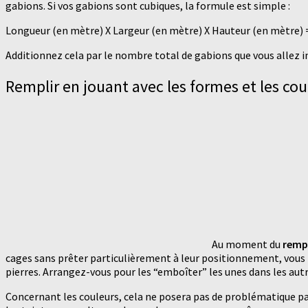
gabions. Si vos gabions sont cubiques, la formule est simple :
Longueur (en mètre) X Largeur (en mètre) X Hauteur (en mètre)
Additionnez cela par le nombre total de gabions que vous allez in
Remplir en jouant avec les formes et les cou
Au moment du
remp
cages sans prêter particulièrement à leur positionnement, vous ris
pierres. Arrangez-vous pour les “emboîter” les unes dans les aut
Concernant les couleurs, cela ne posera pas de problématique part