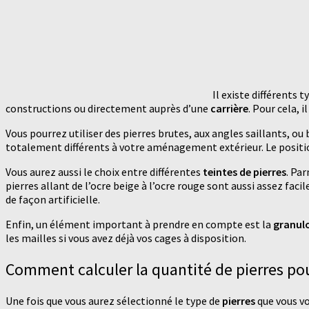
Il existe différents 
constructions ou directement auprès d’une
carrière
. Pour cela, 
Vous pourrez utiliser des pierres brutes, aux angles saillants, ou 
totalement différents à votre aménagement extérieur. Le positio
Vous aurez aussi le choix entre différentes
teintes de pierres
. Par
pierres allant de l’ocre beige à l’ocre rouge sont aussi assez facil
de façon artificielle.
Enfin, un élément important à prendre en compte est la
granul
les mailles si vous avez déjà vos cages à disposition.
Comment calculer la quantité de pierres po
Une fois que vous aurez sélectionné le type de
pierres
que vous vo