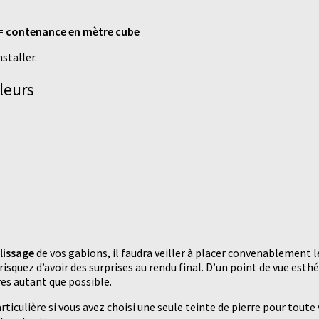
 =
contenance en mètre cube
staller.
leurs
lissage
de vos gabions, il faudra veiller à placer convenablement les
quez d’avoir des surprises au rendu final. D’un point de vue esthéti
res autant que possible.
iculière si vous avez choisi une seule teinte de pierre pour toute 