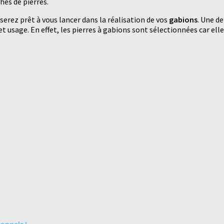
hes de pierres.
serez prêt à vous lancer dans la réalisation de vos
gabions
. Une de
usage. En effet, les pierres à gabions sont sélectionnées car elles 
ionnels !